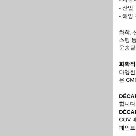
- 산업
- 해양
화학, 
스팅 등
운송될
화학적
다양한
은 CM
DÉCAP
합니다
DÉCAP
COV
페인트