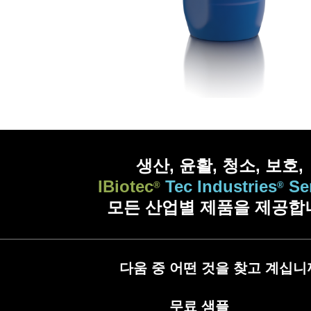
생산, 윤활, 청소, 보호,
IBiotec
Tec Industries
Se
®
®
모든 산업별 제품을 제공합
다움 중 어떤 것을 찾고 계십니
무료 샘플