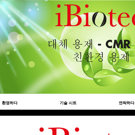
환영하다
기술 시트
연락하다