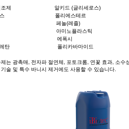
 건조제 알키드 (글리세로스)
룰로스 폴리에스테르
무 페놀(레졸)
닐 아미노플라스틱
크릴 에폭시
리우레탄 폴리카바마이드
제는 광촉매, 전자파 절연체, 포토크롬, 연꽃 효과, 소수
 기술 및 특수 바니시 제거에도 사용할 수 있습니다.