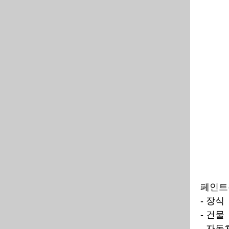
페인트
- 장식
- 건물
- 자동