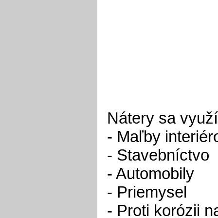
Nátery sa využí
- Maľby interiér
- Stavebníctvo
- Automobily
- Priemysel
- Proti korózii 