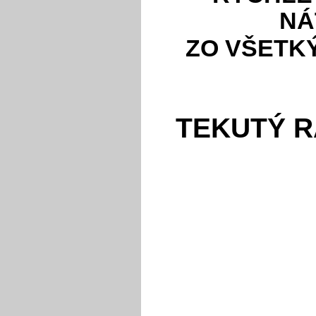
NÁ
ZO VŠETK
TEKUTÝ 