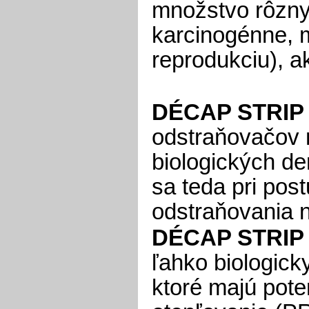
množstvo rôzny
karcinogénne, 
reprodukciu), a
DÉCAP STRIP
odstraňovačov 
biologických de
sa teda pri po
odstraňovania n
DÉCAP STRIP
ľahko biologicky
ktoré majú pote