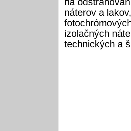
na odstraňovani
náterov a lakov
fotochrómových
izolačných náte
technických a š