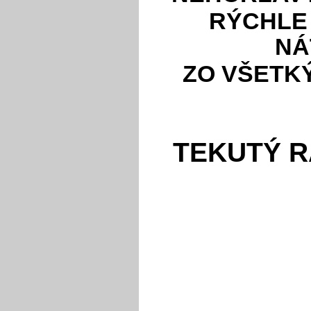
RÝCHLE
NÁ
ZO VŠETK
TEKUTÝ 