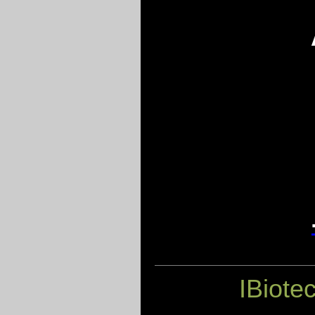
IBiote