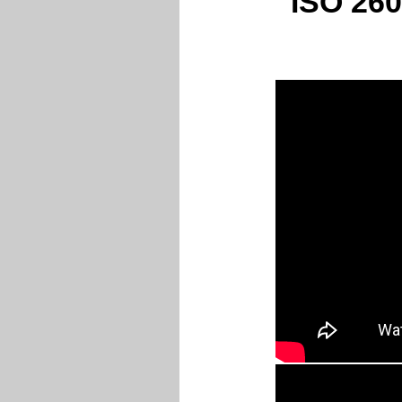
ISO 26