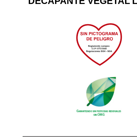
DECAPANTE VEGETAL L