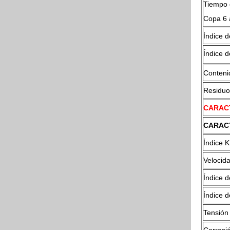
Tiempo d
Copa 6 
Índice d
Índice 
Conteni
Residuo
CARACT
CARAC
Índice 
Velocid
Índice d
Índice 
Tensión 