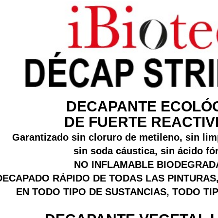
DECAPANTE ECOLÓ
DE FUERTE REACTIV
Garantizado sin cloruro de metileno, sin li
sin soda cáustica, sin ácido f
NO INFLAMABLE BIODEGRAD
DECAPADO RÁPIDO DE TODAS LAS PINTURAS,
EN TODO TIPO DE SUSTANCIAS, TODO TI