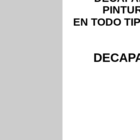
PINTU
EN TODO TI
DECAPA