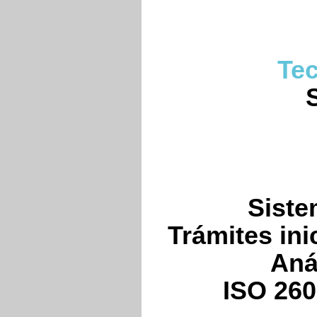
Tec
Siste
Trámites ini
Aná
ISO 260